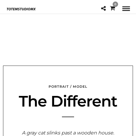
0
PORTRAIT / MODEL
The Different
A gray cat slinks past a wooden house.