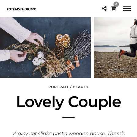
0
PORTRAIT / BEAUTY
Lovely Couple
A gray cat slinks past a wooden house. There’s