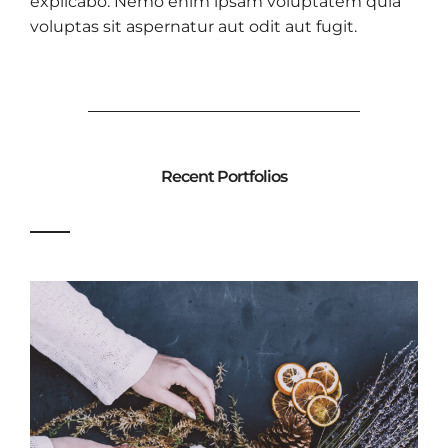
explicabo. Nemo enim ipsam voluptatem quia
voluptas sit aspernatur aut odit aut fugit.
Recent Portfolios