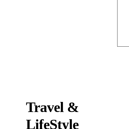
Travel &
LifeStyle