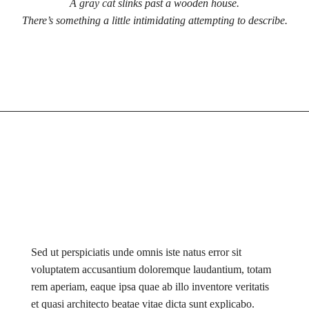
A gray cat slinks past a wooden house.
There’s something a little intimidating attempting to describe.
Sed ut perspiciatis unde omnis iste natus error sit
voluptatem accusantium doloremque laudantium, totam
rem aperiam, eaque ipsa quae ab illo inventore veritatis
et quasi architecto beatae vitae dicta sunt explicabo.