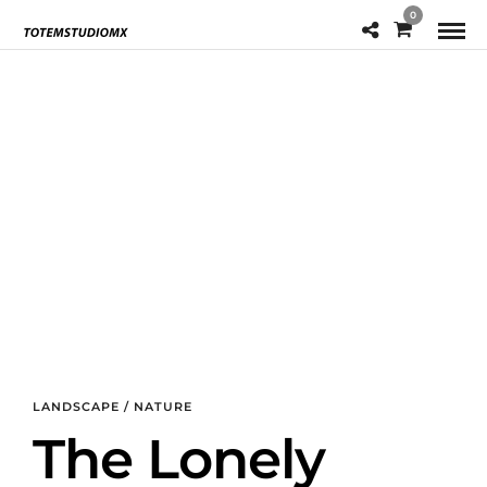
0
LANDSCAPE / NATURE
The Lonely