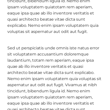
tincidunt, bibendum ligula id. Nemo enim
ipsam voluptatem quiatotam rem aperiam,
eaque ipsa quae ab illo inventore veritatis et
quasi architecto beatae vitae dicta sunt
explicabo. Nemo enim ipsam voluptatem quia
voluptas sit aspernatur aut odit aut fugit.
Sed ut perspiciatis unde omnis iste natus error
sit voluptatem accusantium doloremque
laudantium, totam rem aperiam, eaque ipsa
quae ab illo inventore veritatis et quasi
architecto beatae vitae dicta sunt explicabo.
Nemo enim ipsam voluptatem quia voluptas sit
aspernatur aut odit aut fugit. Vivamus at nibh
tincidunt, bibendum ligula id. Nemo enim
ipsam voluptatem quiatotam rem aperiam,
eaque ipsa quae ab illo inventore veritatis et
quasi architecto beatae vitae dicta sunt