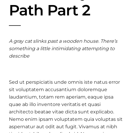
Path Part 2
A gray cat slinks past a wooden house. There’s
something a little intimidating attempting to
describe
Sed ut perspiciatis unde omnis iste natus error
sit voluptatem accusantium doloremque
laudantium, totam rem aperiam, eaque ipsa
quae ab illo inventore veritatis et quasi
architecto beatae vitae dicta sunt explicabo.
Nemo enim ipsam voluptatem quia voluptas sit
aspernatur aut odit aut fugit. Vivamus at nibh