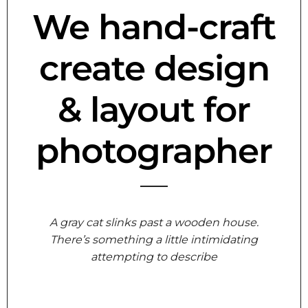
We hand-craft
create design
& layout for
photographer
A gray cat slinks past a wooden house.
There’s something a little intimidating
attempting to describe