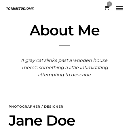
0
About Me
A gray cat slinks past a wooden house.
There’s something a little intimidating
attempting to describe.
PHOTOGRAPHER / DESIGNER
Jane Doe