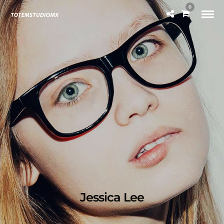
0
Jessica Lee